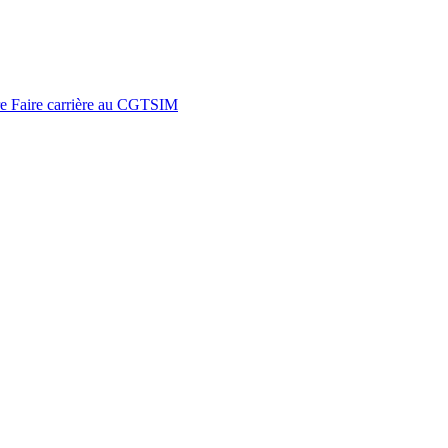
re
Faire carrière au CGTSIM