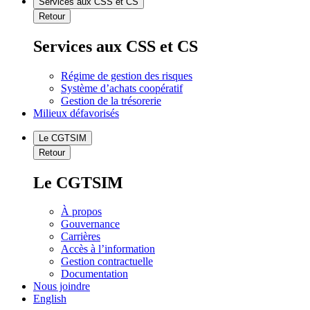
Services aux CSS et CS
Retour
Services aux CSS et CS
Régime de gestion des risques
Système d’achats coopératif
Gestion de la trésorerie
Milieux défavorisés
Le CGTSIM
Retour
Le CGTSIM
À propos
Gouvernance
Carrières
Accès à l’information
Gestion contractuelle
Documentation
Nous joindre
English