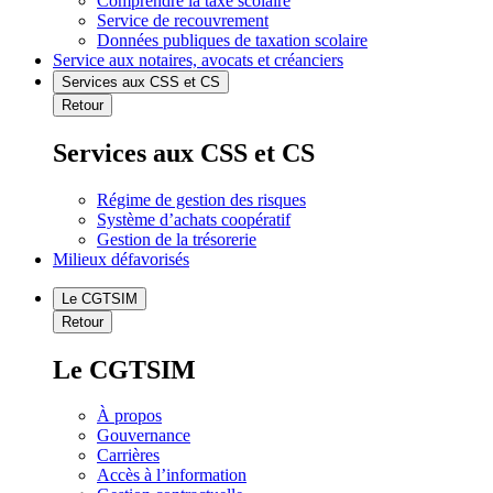
Comprendre la taxe scolaire
Service de recouvrement
Données publiques de taxation scolaire
Service aux notaires, avocats et créanciers
Services aux CSS et CS
Retour
Services aux CSS et CS
Régime de gestion des risques
Système d’achats coopératif
Gestion de la trésorerie
Milieux défavorisés
Le CGTSIM
Retour
Le CGTSIM
À propos
Gouvernance
Carrières
Accès à l’information