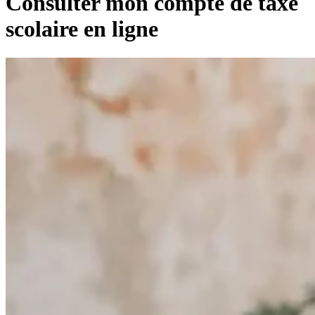
Consulter mon compte de taxe
scolaire en ligne