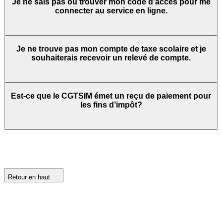
Je ne sais pas où trouver mon code d’accès pour me
connecter au service en ligne.
Je ne trouve pas mon compte de taxe scolaire et je
souhaiterais recevoir un relevé de compte.
Est-ce que le CGTSIM émet un reçu de paiement pour
les fins d’impôt?
Retour en haut