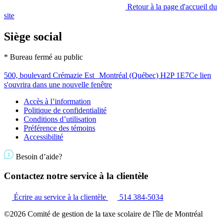
Retour à la page d'accueil du
site
Siège social
* Bureau fermé au public
500, boulevard Crémazie Est Montréal (Québec) H2P 1E7
Ce lien
s'ouvrira dans une nouvelle fenêtre
Accès à l’information
Politique de confidentialité
Conditions d’utilisation
Préférence des témoins
Accessibilité
Besoin d’aide?
Contactez notre service à la clientèle
Écrire au service à la clientèle
514 384-5034
©2026 Comité de gestion de la taxe scolaire de l'île de Montréal