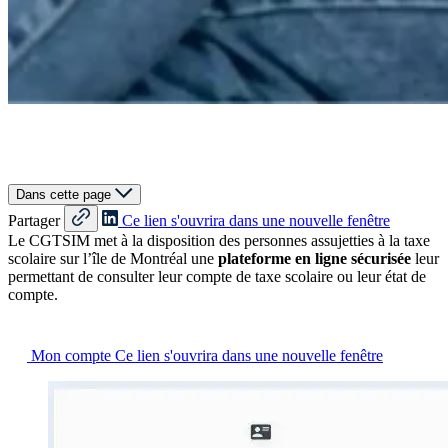
Dans cette page
Partager
Ce lien s'ouvrira dans une nouvelle fenêtre
Le CGTSIM met à la disposition des personnes assujetties à la taxe
scolaire sur l’île de Montréal une
plateforme en ligne sécurisée
leur
permettant de consulter leur compte de taxe scolaire ou leur état de
compte.
Mon compte
Ce lien s'ouvrira dans une nouvelle fenêtre