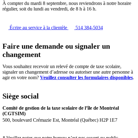
À compter du mardi 8 septembre, nous reviendrons à notre horaire
régulier, soit du lundi au vendredi, de 8 h à 16 h.
Écrire au service à la clientèle
514 384-5034
Faire une demande ou signaler un
changement
Vous souhaitez recevoir un relevé de compte de taxe scolaire,
signaler un changement d’adresse ou autoriser une autre personne à
agir en votre nom?
Veuillez consulter les formulaires disponibles
.
Siège social
Comité de gestion de la taxe scolaire de l’île de Montréal
(CGTSIM)
500, boulevard Crémazie Est, Montréal (Québec) H2P 1E7
* Veuillez noter que notre bureau n’est pas ouvert au public.