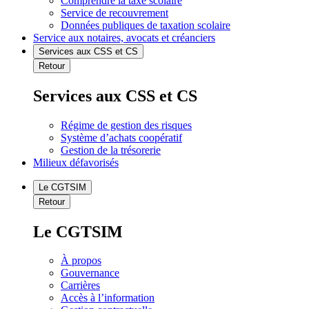
Comprendre la taxe scolaire
Service de recouvrement
Données publiques de taxation scolaire
Service aux notaires, avocats et créanciers
Services aux CSS et CS
Retour
Services aux CSS et CS
Régime de gestion des risques
Système d’achats coopératif
Gestion de la trésorerie
Milieux défavorisés
Le CGTSIM
Retour
Le CGTSIM
À propos
Gouvernance
Carrières
Accès à l’information