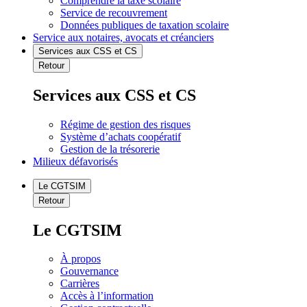
Comprendre la taxe scolaire
Service de recouvrement
Données publiques de taxation scolaire
Service aux notaires, avocats et créanciers
Services aux CSS et CS
Retour
Services aux CSS et CS
Régime de gestion des risques
Système d’achats coopératif
Gestion de la trésorerie
Milieux défavorisés
Le CGTSIM
Retour
Le CGTSIM
À propos
Gouvernance
Carrières
Accès à l’information