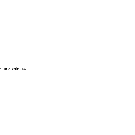
et nos valeurs.