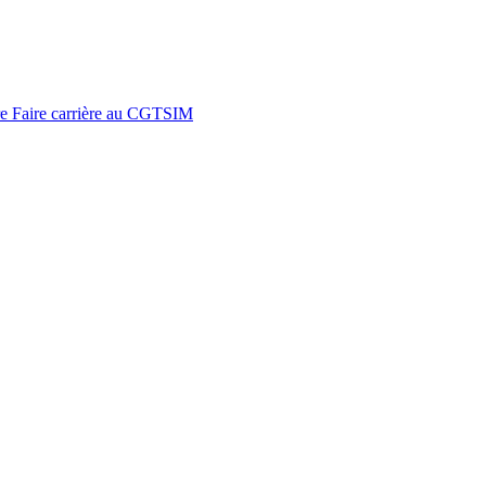
re
Faire carrière au CGTSIM