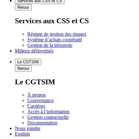
Services aux CSS et CS
Retour
Services aux CSS et CS
Régime de gestion des risques
Système d’achats coopératif
Gestion de la trésorerie
Milieux défavorisés
Le CGTSIM
Retour
Le CGTSIM
À propos
Gouvernance
Carrières
Accès à l’information
Gestion contractuelle
Documentation
Nous joindre
English