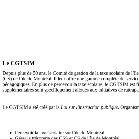
Le CGTSIM
Depuis plus de 50 ans, le Comité de gestion de la taxe scolaire de l’îl
(CS) de l’île de Montréal. Il leur offre une gamme complète de services
pédagogiques. En plus de percevoir la taxe scolaire, le CGTSIM est fi
supplémentaires sont spécifiquement alloués aux initiatives de rattrap
Le CGTSIM a été créé par la
Loi sur l’instruction publique
. Organism
Percevoir la taxe scolaire sur l’île de Montréal
Gérer la trésorerie des CSS et CS de l’île de Montréal