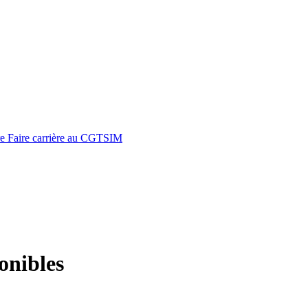
re
Faire carrière au CGTSIM
ponibles