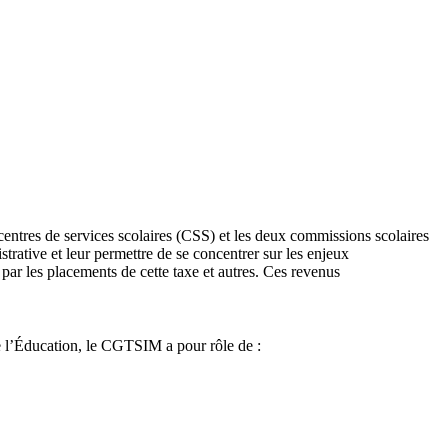
 centres de services scolaires (CSS) et les deux commissions scolaires
trative et leur permettre de se concentrer sur les enjeux
ar les placements de cette taxe et autres. Ces revenus
e l’Éducation, le CGTSIM a pour rôle de :