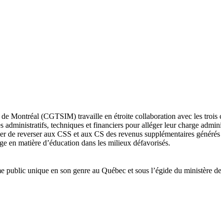
e de Montréal (CGTSIM) travaille en étroite collaboration avec les trois
 administratifs, techniques et financiers pour alléger leur charge adminis
er de reverser aux CSS et aux CS des revenus supplémentaires générés p
age en matière d’éducation dans les milieux défavorisés.
e public unique en son genre au Québec et sous l’égide du ministère d