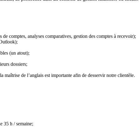
rts de comptes, analyses comparatives, gestion des comptes à recevoir);
Outlook);
bles (un atout);
ieurs dossiers;
 la maîtrise de l’anglais est importante afin de desservir notre clientèle.
de 35 h / semaine;