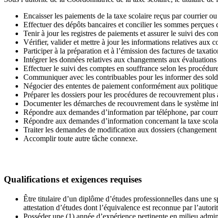
Encaisser les paiements de la taxe scolaire reçus par courrier o
Effectuer des dépôts bancaires et concilier les sommes perçues
Tenir à jour les registres de paiements et assurer le suivi des co
Vérifier, valider et mettre à jour les informations relatives aux 
Participer à la préparation et à l’émission des factures de taxatio
Intégrer les données relatives aux changements aux évaluations
Effectuer le suivi des comptes en souffrance selon les procédure
Communiquer avec les contribuables pour les informer des sol
Négocier des ententes de paiement conformément aux politique
Préparer les dossiers pour les procédures de recouvrement plus
Documenter les démarches de recouvrement dans le système in
Répondre aux demandes d’information par téléphone, par courr
Répondre aux demandes d’information concernant la taxe scolair
Traiter les demandes de modification aux dossiers (changement d
Accomplir toute autre tâche connexe.
Qualifications et exigences requises
Être titulaire d’un diplôme d’études professionnelles dans une sp
attestation d’études dont l’équivalence est reconnue par l’autor
Posséder une (1) année d’expérience pertinente en milieu adminis