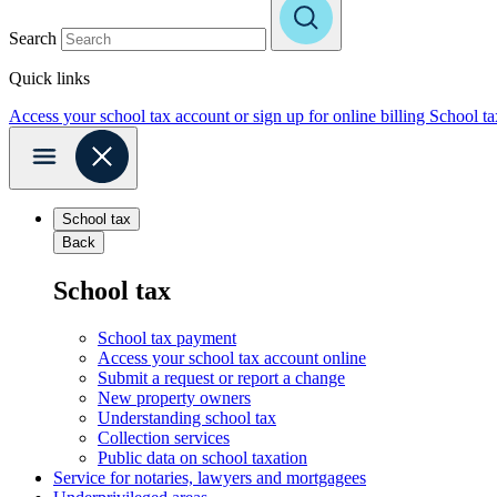
Search
Quick links
Access your school tax account or sign up for online billing
School t
School tax
Back
School tax
School tax payment
Access your school tax account online
Submit a request or report a change
New property owners
Understanding school tax
Collection services
Public data on school taxation
Service for notaries, lawyers and mortgagees