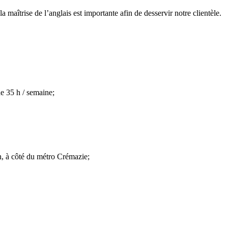
 la maîtrise de l’anglais est importante afin de desservir notre clientèle.
de 35 h / semaine;
n, à côté du métro Crémazie;