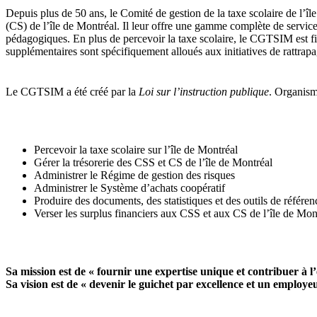
Depuis plus de 50 ans, le Comité de gestion de la taxe scolaire de l’îl
(CS) de l’île de Montréal. Il leur offre une gamme complète de services
pédagogiques. En plus de percevoir la taxe scolaire, le CGTSIM est fi
supplémentaires sont spécifiquement alloués aux initiatives de rattrap
Le CGTSIM a été créé par la
Loi sur l’instruction publique
. Organism
Percevoir la taxe scolaire sur l’île de Montréal
Gérer la trésorerie des CSS et CS de l’île de Montréal
Administrer le Régime de gestion des risques
Administrer le Système d’achats coopératif
Produire des documents, des statistiques et des outils de référe
Verser les surplus financiers aux CSS et aux CS de l’île de Mon
Sa mission est de « fournir une expertise unique et contribuer à l’ef
Sa vision est de « devenir le guichet par excellence et un employ