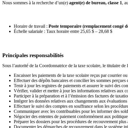
Nous sommes à la recherche d’un(e)
agent(e) de bureau, classe 1
, a
Horaire de travail :
Poste temporaire (remplacement congé d
Échelle salariale : Taux horaire entre 25,65 $ – 28,68 $
Principales responsabilités
Sous l’autorité de la Coordonnatrice de la taxe scolaire, le titulaire d
Encaisser les paiements de la taxe scolaire reçus par courrier o
Effectuer des dépôts bancaires et concilier les sommes perçues
Tenir à jour les registres de paiements et assurer le suivi des co
Vérifier, valider et mettre à jour les informations relatives aux 
Participer à la préparation et à l’émission des factures de taxatio
Intégrer les données relatives aux changements aux évaluations
Effectuer le suivi des comptes en souffrance selon les procédure
Communiquer avec les contribuables pour les informer des sol
Négocier des ententes de paiement conformément aux politique
Préparer les dossiers pour les procédures de recouvrement plus
Documenter les démarches de recouvrement dans le système in