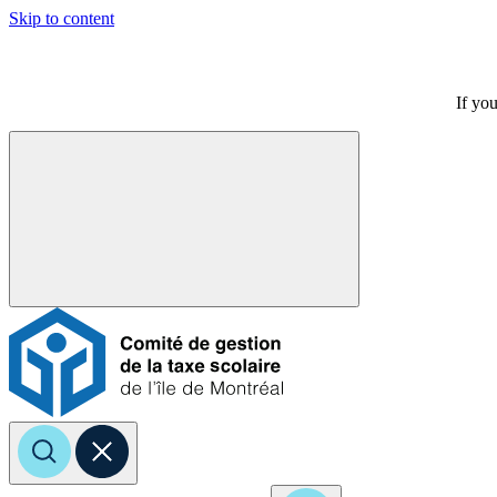
Skip to content
If you