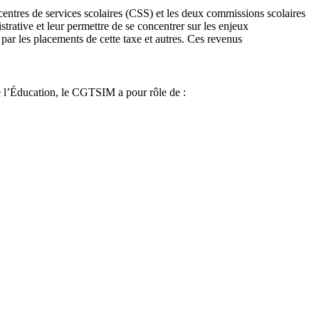
 centres de services scolaires (CSS) et les deux commissions scolaires
trative et leur permettre de se concentrer sur les enjeux
ar les placements de cette taxe et autres. Ces revenus
e l’Éducation, le CGTSIM a pour rôle de :