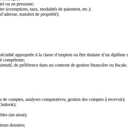
iel ou en personne;
e (exemptions, taux, modalités de paiement, etc.);
’adresse, transfert de propriété);
écialité appropriée à la classe d’emplois ou être titulaire d’un diplôme 
ité compétente;
tratif, de préférence dans un contexte de gestion financière ou fiscale.
rts de comptes, analyses comparatives, gestion des comptes à recevoir);
Outlook);
bles (un atout);
ieurs dossiers;