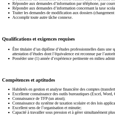
Répondre aux demandes d’information par téléphone, par courr
Répondre aux demandes d’information concernant la taxe scolair
Traiter les demandes de modification aux dossiers (changement d
Accomplir toute autre tâche connexe.
Qualifications et exigences requises
Être titulaire d’un diplôme d’études professionnelles dans une sp
attestation d’études dont l’équivalence est reconnue par l’autor
Posséder une (1) année d’expérience pertinente en milieu adminis
Compétences et aptitudes
Habiletés en gestion et analyse financière des comptes (transfe
Excellente connaissance des outils bureautiques (Excel, Word, 
Connaissance de TFP (un atout);
Connaissance du système de taxation scolaire et des lois applica
Excellent sens de l’organisation et minutie;
Capacité à travailler sous pression et à gérer simultanément plus