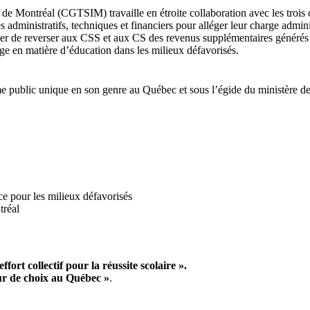
e de Montréal (CGTSIM) travaille en étroite collaboration avec les trois
 administratifs, techniques et financiers pour alléger leur charge adminis
er de reverser aux CSS et aux CS des revenus supplémentaires générés p
age en matière d’éducation dans les milieux défavorisés.
e public unique en son genre au Québec et sous l’égide du ministère d
nce pour les milieux défavorisés
tréal
fort collectif pour la réussite scolaire ».
eur de choix au Québec »
.